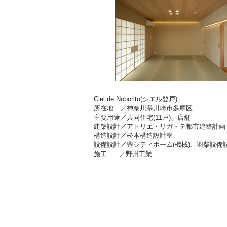
Ciel de Noborito(シエル登戸)
所在地 ／神奈川県川崎市多摩区
主要用途／共同住宅(11戸)、店舗
建築設計／アトリエ・リガ・テ都市建築計画
構造設計／松本構造設計室
設備設計／豊シティホーム(機械)、羽柴設備設
施工 ／野州工業