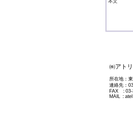
㈱アトリ
所在地：東京
連絡先：03-
FAX : 03-
MAIL :
ate