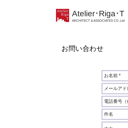
Atelier･Riga･T
ARCHITECT & ASSOCIATES CO.,Ltd
お問い合わせ