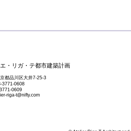
エ・リガ・テ都市建築計画
都品川区大井7-25-3
3771-0608
3771-0609
lier-riga-t@nifty.com