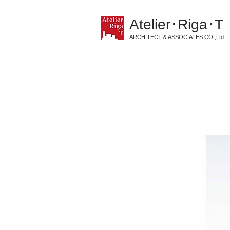
Atelier･Riga･T
ARCHITECT & ASSOCIATES CO.,Ltd