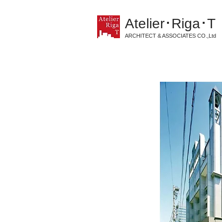
Atelier･Riga･T
ARCHITECT & ASSOCIATES CO.,Ltd